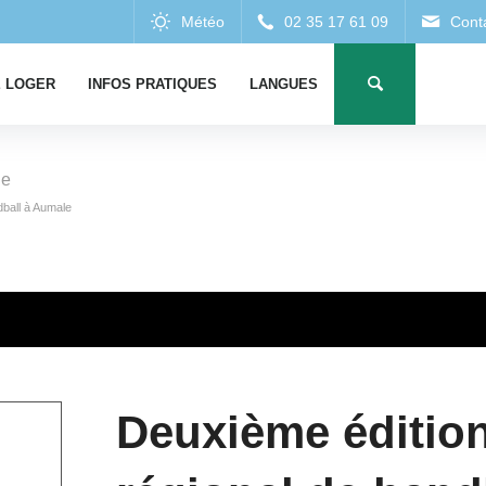
 LOGER
INFOS PRATIQUES
LANGUES
le
dball à Aumale
Deuxième édition