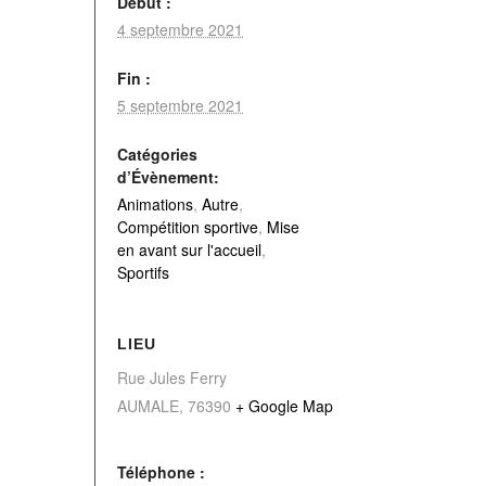
Début :
4 septembre 2021
Fin :
5 septembre 2021
Catégories
d’Évènement:
Animations
,
Autre
,
Compétition sportive
,
Mise
en avant sur l'accueil
,
Sportifs
LIEU
Rue Jules Ferry
AUMALE
,
76390
+ Google Map
Téléphone :