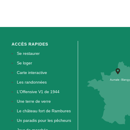
ACCÈS RAPIDES
Se restaurer
Se loger
Carte interactive
Les randonnées
L’Offensive V1 de 1944
Une terre de verre
Le château fort de Rambures
Un paradis pour les pêcheurs
Jour de marchés