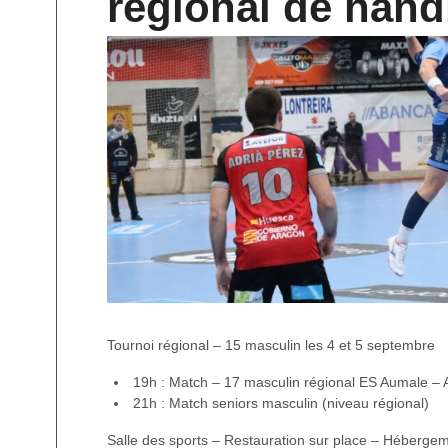
régional de hand
Tournoi régional – 15 masculin les 4 et 5 septembre
19h : Match – 17 masculin régional ES Aumale –
21h : Match seniors masculin (niveau régional)
Salle des sports – Restauration sur place – Hébergem