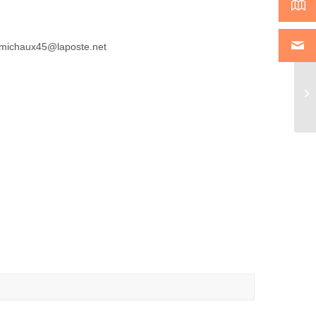
m.michaux45@laposte.net