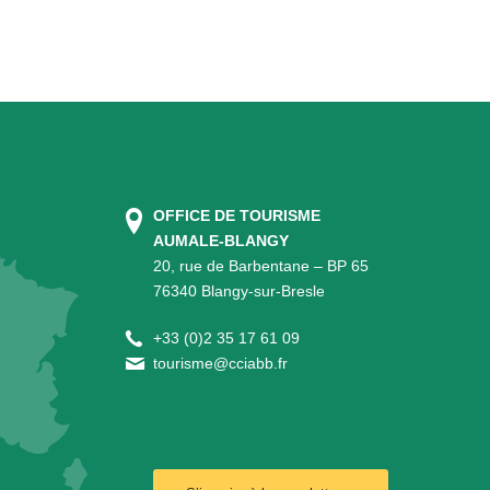
OFFICE DE TOURISME
AUMALE-BLANGY
20, rue de Barbentane – BP 65
76340 Blangy-sur-Bresle
+
33 (0)2 35 17 61 09
tourisme@cciabb.fr