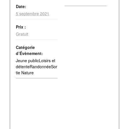
Date:
5 septembre 2021
Prix :
Gratuit
Catégorie
d’Évènement:
Jeune publicLoisirs et
détenteRandonnéeSor
tie Nature