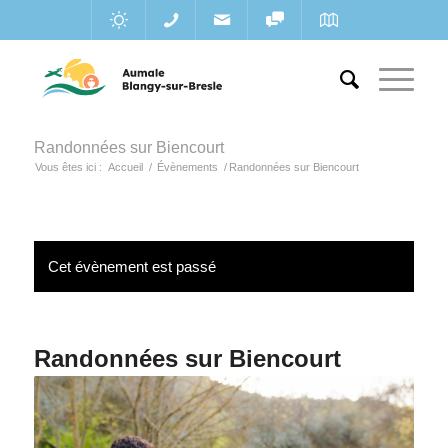
Randonnées sur Biencourt
Vous êtes ici :
Accueil
/
Évènements
/
Randonnées sur Biencourt
Cet évènement est passé
Randonnées sur Biencourt