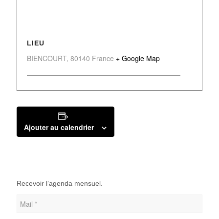
LIEU
BIENCOURT
,
80140
France
+ Google Map
Ajouter au calendrier
Recevoir l’agenda mensuel.