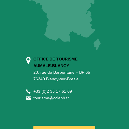
OFFICE DE TOURISME
AUMALE-BLANGY
20, rue de Barbentane – BP 65
76340 Blangy-sur-Bresle
+
33 (0)2 35 17 61 09
tourisme@cciabb.fr