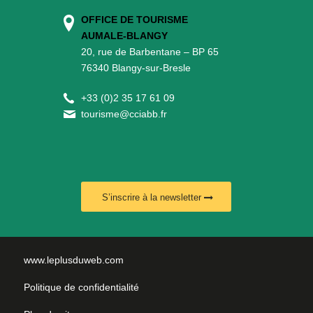
OFFICE DE TOURISME
AUMALE-BLANGY
20, rue de Barbentane – BP 65
76340 Blangy-sur-Bresle
+
33 (0)2 35 17 61 09
tourisme@cciabb.fr
S’inscrire à la newsletter
www.leplusduweb.com
Politique de confidentialité