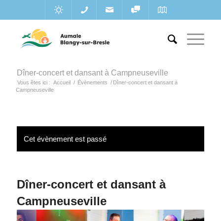
Dîner-concert et dansant à Campneuseville
Vous êtes ici :
Accueil
/
Évènements
/
Dîner-concert et dansant à
Campneuseville
Cet évènement est passé
Dîner-concert et dansant à
Campneuseville