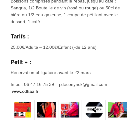
Boissons comprises pendant le repas, jusqu’au café :
Sangria, 1/2 Bouteille de vin (rosé ou rouge) ou 50cl de
bière ou 1/2 eau gazeuse, 1 coupe de pétillant avec le
dessert, 1 café.
Tarifs :
25.00€/Adulte – 12.00€/Enfant (-de 12 ans)
Petit + :
Réservation obligatoire avant le 22 mars.
Infos : 06 47 16 75 39 – j.deconynck@gmail.com –
www.cdhaa.fr