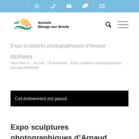
Expo sculptures photographiques d’Arnaud
BERMAN
Vous êtes ici :
Accueil
/
Évènements
/
Expo sculptures photographiques
d’Arnaud BERMAN
Cet évènement est passé
Expo sculptures
photographiques d’Arnaud