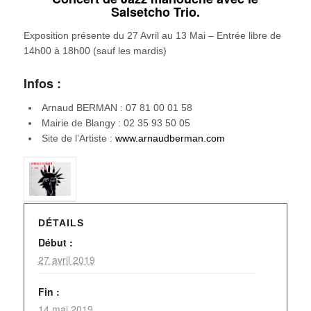
Salsetcho Trio.
Exposition présente du 27 Avril au 13 Mai – Entrée libre de
14h00 à 18h00 (sauf les mardis)
Infos :
Arnaud BERMAN : 07 81 00 01 58
Mairie de Blangy : 02 35 93 50 05
Site de l’Artiste :
www.arnaudberman.com
DÉTAILS
Début :
27 avril 2019
Fin :
14 mai 2019