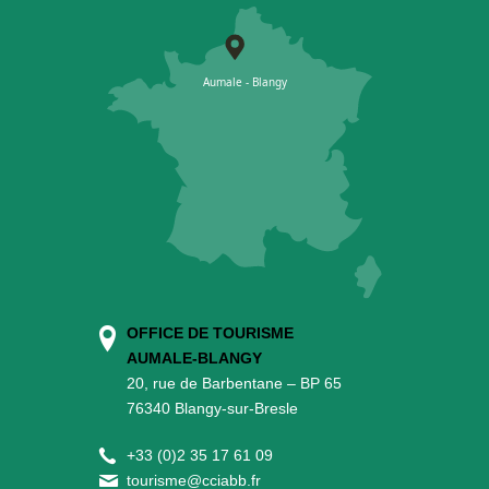
OFFICE DE TOURISME
AUMALE-BLANGY
20, rue de Barbentane – BP 65
76340 Blangy-sur-Bresle
+
33 (0)2 35 17 61 09
tourisme@cciabb.fr