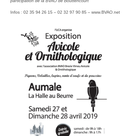
p
articipation de la BVAO de Bouttencourt
Infos : 02 35 94 26 15 – 02 32 97 90 85 – www.BVAO.net