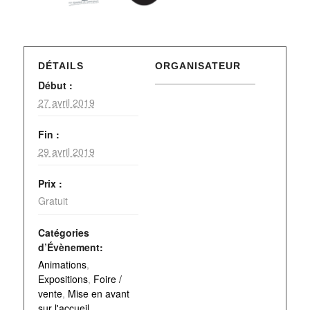
DÉTAILS
ORGANISATEUR
Début :
27 avril 2019
Fin :
29 avril 2019
Prix :
Gratuit
Catégories
d’Évènement:
Animations
,
Expositions
,
Foire /
vente
,
Mise en avant
sur l'accueil