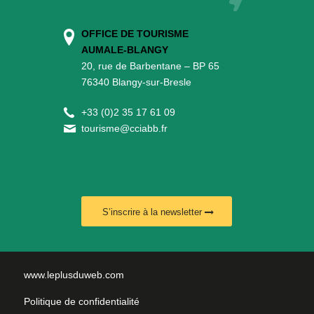
OFFICE DE TOURISME
AUMALE-BLANGY
20, rue de Barbentane – BP 65
76340 Blangy-sur-Bresle
+
33 (0)2 35 17 61 09
tourisme@cciabb.fr
S’inscrire à la newsletter
www.leplusduweb.com
Politique de confidentialité