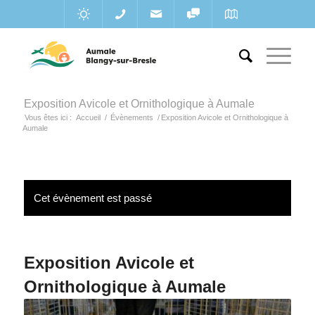
Exposition Avicole et Ornithologique à Aumale
Vous êtes ici :
Accueil
/
Évènements
/
Exposition Avicole et Ornithologique à
Aumale
Cet évènement est passé
Exposition Avicole et
Ornithologique à Aumale