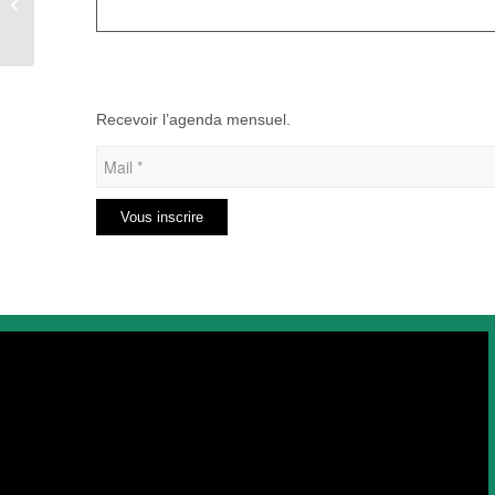
MECHOUI à Pierrecourt
Recevoir l’agenda mensuel.