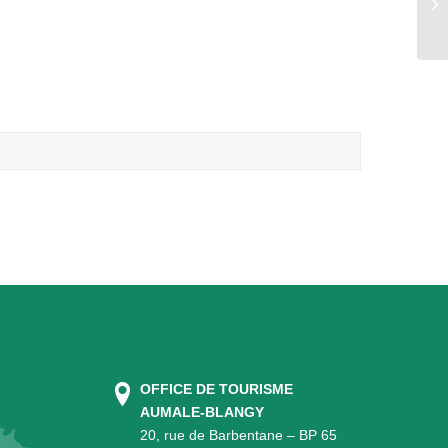
Lo
OFFICE DE TOURISME
AUMALE-BLANGY
20, rue de Barbentane – BP 65