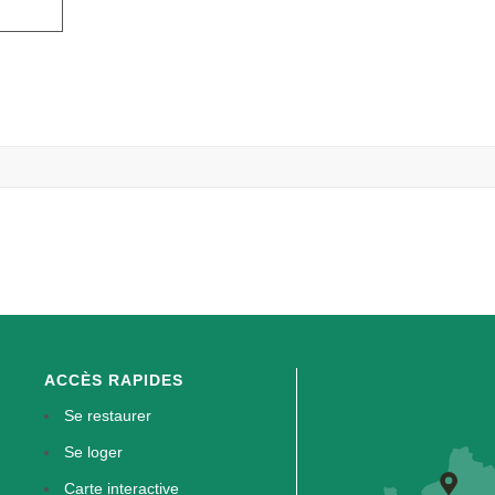
ACCÈS RAPIDES
Se restaurer
Se loger
Carte interactive