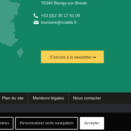
76340 Blangy-sur-Bresle
+
33 (0)2 35 17 61 09
tourisme@cciabb.fr
S’inscrire à la newsletter
Plan du site
Mentions légales
Nous contacter
ookies
Personnaliser votre navigation
Accepter