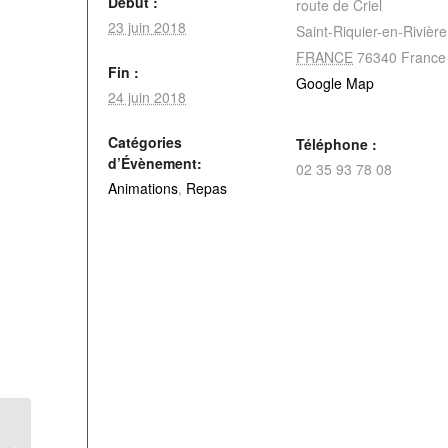
Début :
route de Criel
23 juin 2018
Saint-Riquier-en-Rivière
FRANCE
76340
France
Fin :
Google Map
24 juin 2018
Catégories
Téléphone :
d’Évènement:
02 35 93 78 08
Animations
,
Repas