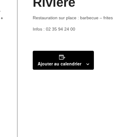
Rivière
,
+
Restauration sur place : barbecue – frites
Infos : 02 35 94 24 00
Ajouter au calendrier