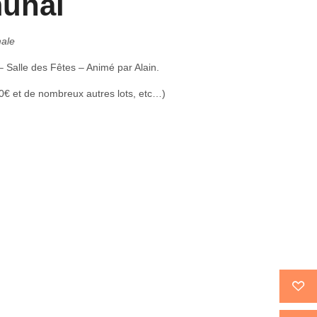
unal
male
 Salle des Fêtes – Animé par Alain.
0€ et de nombreux autres lots, etc…)