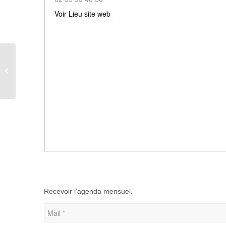
Voir Lieu site web
Trèfle à 4 feuilles à Guerville
Recevoir l’agenda mensuel.