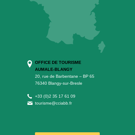
OFFICE DE TOURISME
AUMALE-BLANGY
20, rue de Barbentane – BP 65
76340 Blangy-sur-Bresle
+
33 (0)2 35 17 61 09
tourisme@cciabb.fr