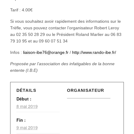
Tarif : 4.00€
Si vous souhaitez avoir rapidement des informations sur le
Trèfle,
vous pouvez contacter l’organisateur Robert Leroy
au 02 35 50 28 29 ou
le Président Roland Marlier au 06 83
79 10 95 et au 09 60 07 51 34
Infos :
liaison-ibe76@orange.fr
/
http://www.rando-ibe.fr/
Proposée par l’association des infatigables de la bonne
entente (I.B.E)
DÉTAILS
ORGANISATEUR
Début :
8 mai 2019
Fin :
9 mai 2019