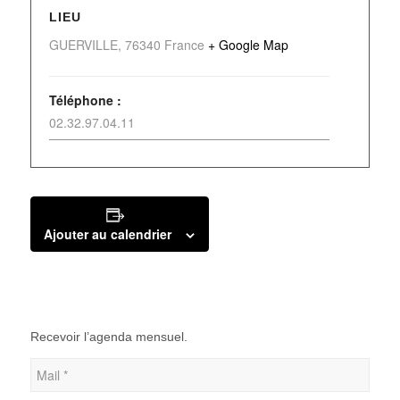
LIEU
GUERVILLE
,
76340
France
+ Google Map
Téléphone :
02.32.97.04.11
Ajouter au calendrier
Recevoir l’agenda mensuel.