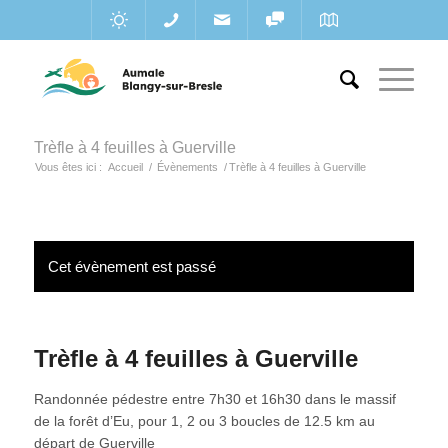
Trèfle à 4 feuilles à Guerville
Vous êtes ici :
Accueil
/
Évènements
/
Trèfle à 4 feuilles à Guerville
Cet évènement est passé
Trèfle à 4 feuilles à Guerville
Randonnée pédestre entre 7h30 et 16h30 dans le massif
de la forêt d’Eu, pour 1, 2 ou 3 boucles de 12.5 km au
départ de Guerville