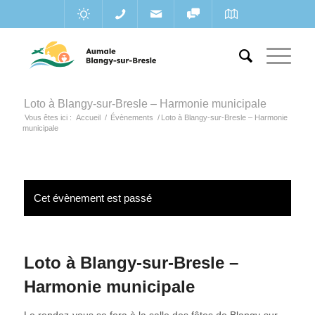
Loto à Blangy-sur-Bresle – Harmonie municipale
Vous êtes ici :
Accueil
/
Évènements
/
Loto à Blangy-sur-Bresle – Harmonie
municipale
Cet évènement est passé
Loto à Blangy-sur-Bresle –
Harmonie municipale
Le rendez-vous se fera à la salle des fêtes de Blangy-sur-