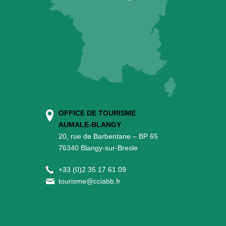
OFFICE DE TOURISME
AUMALE-BLANGY
20, rue de Barbentane – BP 65
76340 Blangy-sur-Bresle
+
33 (0)2 35 17 61 09
tourisme@cciabb.fr