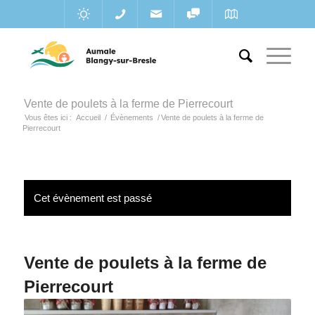
Vente de poulets à la ferme de Pierrecourt
Vous êtes ici :
Accueil
/
Évènements
/
Vente de poulets à la ferme de
Pierrecourt
Cet évènement est passé
Vente de poulets à la ferme de
Pierrecourt