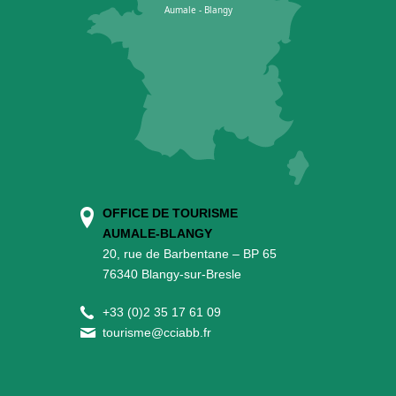
OFFICE DE TOURISME
AUMALE-BLANGY
20, rue de Barbentane – BP 65
76340 Blangy-sur-Bresle
+
33 (0)2 35 17 61 09
tourisme@cciabb.fr