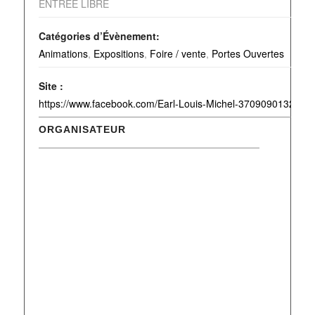
ENTREE LIBRE
Catégories d’Évènement:
Animations
,
Expositions
,
Foire / vente
,
Portes Ouvertes
Site :
https://www.facebook.com/Earl-Louis-Michel-3709090132776
ORGANISATEUR