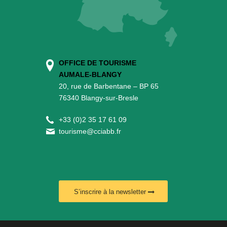
OFFICE DE TOURISME
AUMALE-BLANGY
20, rue de Barbentane – BP 65
76340 Blangy-sur-Bresle
+
33 (0)2 35 17 61 09
tourisme@cciabb.fr
S’inscrire à la newsletter