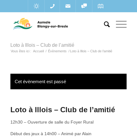
Loto à Illois – Club de l’amitié
Vous êtes ici :
Accueil
/
Évènements
/
Loto à Illois – Club de l’amitié
Cet évènement est passé
Loto à Illois – Club de l’amitié
12h30 – Ouverture de salle du Foyer Rural
Début des jeux à 14h00 – Animé par Alain