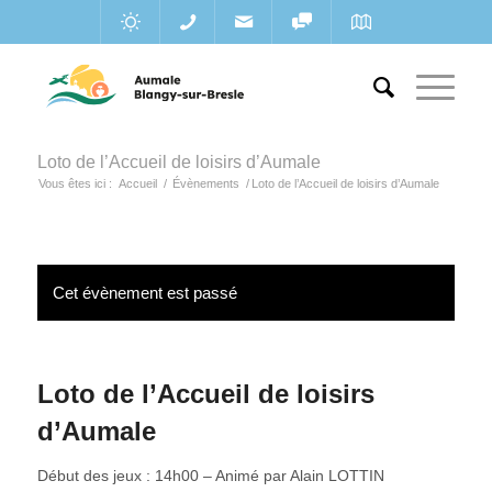
Loto de l’Accueil de loisirs d’Aumale
Vous êtes ici :
Accueil
/
Évènements
/
Loto de l’Accueil de loisirs d’Aumale
Cet évènement est passé
Loto de l’Accueil de loisirs
d’Aumale
Début des jeux : 14h00 – Animé par Alain LOTTIN