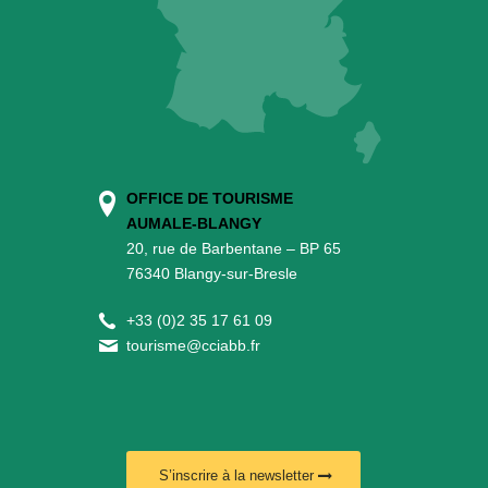
OFFICE DE TOURISME
AUMALE-BLANGY
20, rue de Barbentane – BP 65
76340 Blangy-sur-Bresle
+
33 (0)2 35 17 61 09
tourisme@cciabb.fr
S’inscrire à la newsletter