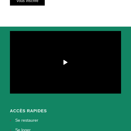
ACCÈS RAPIDES
Se restaurer
Se loger