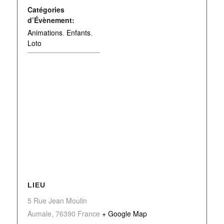
Catégories
d’Évènement:
Animations
,
Enfants
,
Loto
LIEU
5 Rue Jean Moulin
Aumale
,
76390
France
+ Google Map