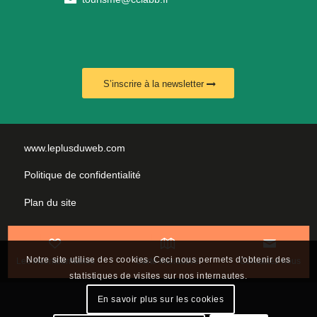
S’inscrire à la newsletter
www.leplusduweb.com
Politique de confidentialité
Plan du site
Mentions légales
Nous contacter
Notre site utilise des cookies. Ceci nous permets d'obtenir des
Les incontournables
Carte interactive
Contactez-nous
statistiques de visites sur nos internautes.
En savoir plus sur les cookies