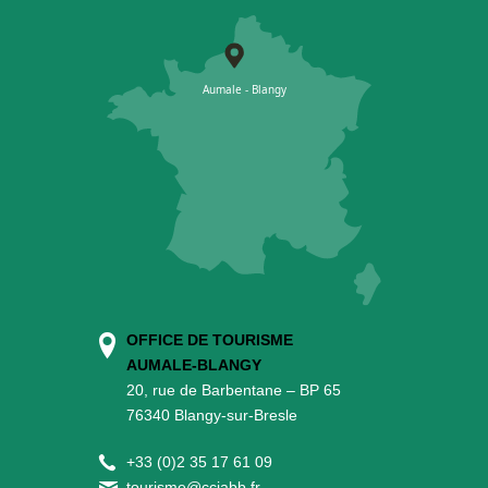
OFFICE DE TOURISME
AUMALE-BLANGY
20, rue de Barbentane – BP 65
76340 Blangy-sur-Bresle
+
33 (0)2 35 17 61 09
tourisme@cciabb.fr