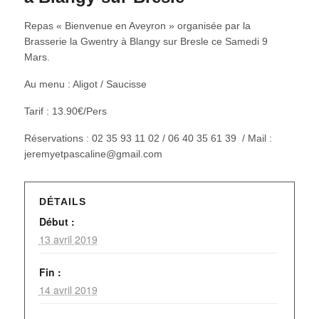
Repas « Bienvenue en Aveyron » organisée par la
Brasserie la Gwentry à Blangy sur Bresle ce Samedi 9
Mars.
Au menu : Aligot / Saucisse
Tarif : 13.90€/Pers
Réservations : 02 35 93 11 02 / 06 40 35 61 39 / Mail :
jeremyetpascaline@gmail.com
DÉTAILS
Début :
13 avril 2019
Fin :
14 avril 2019