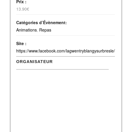
Prix :
13.90€
Catégories d’Évènement:
Animations
,
Repas
Site :
https://www.facebook.com/lagwentryblangysurbresle/
ORGANISATEUR