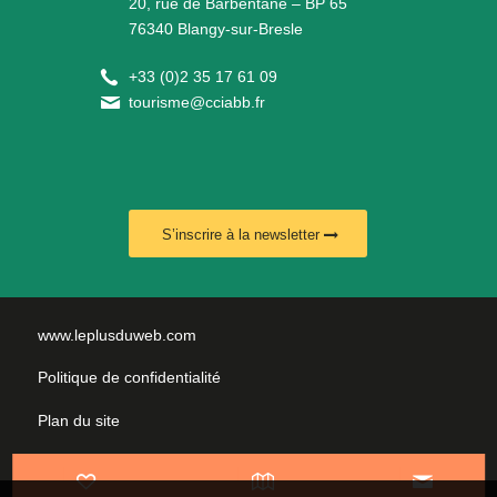
20, rue de Barbentane – BP 65
76340 Blangy-sur-Bresle
+
33 (0)2 35 17 61 09
tourisme@cciabb.fr
S’inscrire à la newsletter
www.leplusduweb.com
Politique de confidentialité
Plan du site
Mentions légales