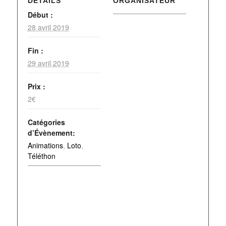
DÉTAILS
ORGANISATEUR
Début :
28 avril 2019
Fin :
29 avril 2019
Prix :
2€
Catégories
d’Évènement:
Animations
,
Loto
,
Téléthon