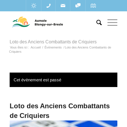
Loto des Anciens Combattants de Criquiers
Vous êtes ici :
Accueil
/
Évènements
/
Loto des Anciens Combattants de
Criquiers
Cet évènement est passé
Loto des Anciens Combattants
de Criquiers