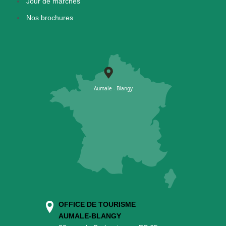
Jour de marchés
Nos brochures
OFFICE DE TOURISME
AUMALE-BLANGY