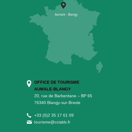
OFFICE DE TOURISME
AUMALE-BLANGY
20, rue de Barbentane – BP 65
76340 Blangy-sur-Bresle
+
33 (0)2 35 17 61 09
tourisme@cciabb.fr