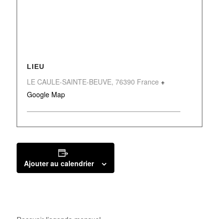
LIEU
LE CAULE-SAINTE-BEUVE
,
76390
France
+
Google Map
Ajouter au calendrier