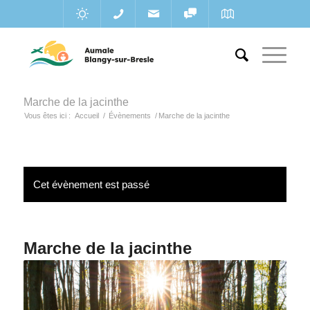
Marche de la jacinthe
Vous êtes ici :
Accueil
/
Évènements
/
Marche de la jacinthe
Cet évènement est passé
Marche de la jacinthe