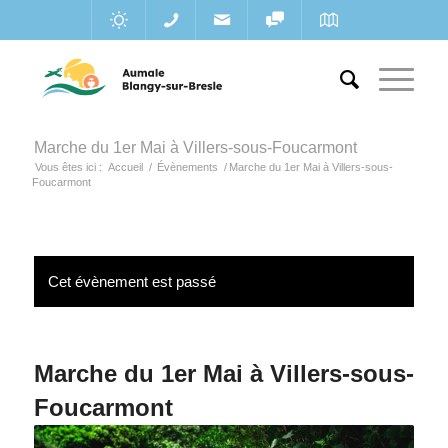
Marche du 1er Mai à Villers-sous-Foucarmont
Vous êtes ici :
Accueil
/
Évènements
/
Marche du 1er Mai à Villers-sous-
Foucarmont
Cet évènement est passé
Marche du 1er Mai à Villers-sous-
Foucarmont