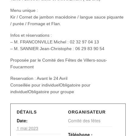
Menu unique :
Kir / Cornet de jambon macédoine / langue sauce piquante
/ purée / Fromage et Flan.
Infos et réservations :
– M. FRANCONVILLE Michel : 02 32 97 04 13
– M. SANNIER Jean-Christophe : 06 29 83 90 54
Proposée par le Comité des Fêtes de Villers-sous-
Foucarmont
Reservation : Avant le 24 Avril
Conseillée pour individuelObligatoire pour
individuelObligatoire pour groupe
DÉTAILS
ORGANISATEUR
Date:
Comité des fêtes
1 mai 2023
Téléphone :