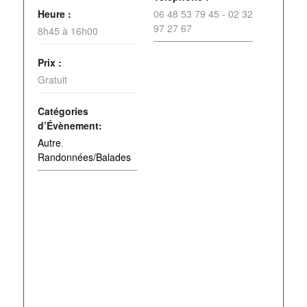
Heure :
06 48 53 79 45 - 02 32
97 27 67
8h45 à 16h00
Prix :
Gratuit
Catégories
d’Évènement:
Autre
,
Randonnées/Balades