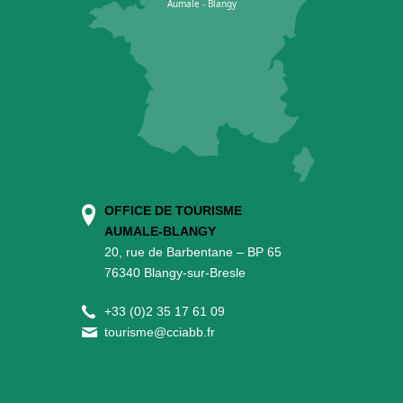
OFFICE DE TOURISME
AUMALE-BLANGY
20, rue de Barbentane – BP 65
76340 Blangy-sur-Bresle
+
33 (0)2 35 17 61 09
tourisme@cciabb.fr