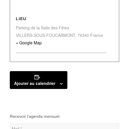
LIEU
Parking de la Salle des Fêtes
VILLERS-SOUS-FOUCARMONT
,
76340
France
+ Google Map
Ajouter au calendrier
Recevoir l’agenda mensuel.