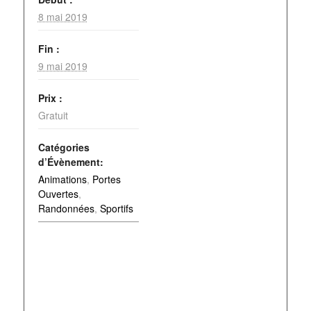
8 mai 2019
Fin :
9 mai 2019
Prix :
Gratuit
Catégories
d’Évènement:
Animations
,
Portes
Ouvertes
,
Randonnées
,
Sportifs