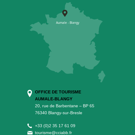
OFFICE DE TOURISME
AUMALE-BLANGY
20, rue de Barbentane – BP 65
76340 Blangy-sur-Bresle
+
33 (0)2 35 17 61 09
tourisme@cciabb.fr