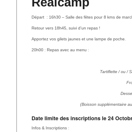
Réalcamp
Départ : 16h30 – Salle des fêtes pour 8 kms de march
Retour vers 18h45, suivi d’un repas !
Apportez vos gilets jaunes et une lampe de poche.
20h00 : Repas avec au menu :
Tartiflette / ou /
Fr
Desse
(Boisson supplémentaire a
Date limite des inscriptions le 24 Octob
Infos & Inscriptions :