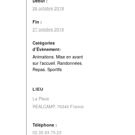
Début :
26 octobre 2019
Fin :
27 octobre 2019
Catégories
d’Évènement:
Animations
,
Mise en avant
sur l'accueil
,
Randonnées
,
Repas
,
Sportifs
LIEU
La Place
REALCAMP
,
76340
France
Téléphone :
02.35.93.75.23