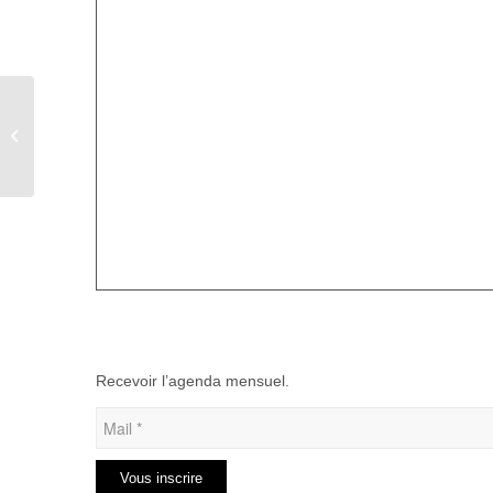
Duathlon à Guerville
Recevoir l’agenda mensuel.