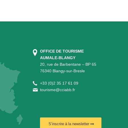
OFFICE DE TOURISME
AUMALE-BLANGY
20, rue de Barbentane – BP 65
76340 Blangy-sur-Bresle
+
33 (0)2 35 17 61 09
tourisme@cciabb.fr
S’inscrire à la newsletter