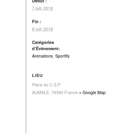
Début :
7 juin 2018
Fin :
8 juin 2018
Catégories
d’Évènement:
Animations
,
Sportifs
LIEU
Place du C.S.P
AUMALE
,
76390
France
+ Google Map