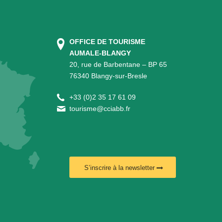
OFFICE DE TOURISME
AUMALE-BLANGY
20, rue de Barbentane – BP 65
76340 Blangy-sur-Bresle
+
33 (0)2 35 17 61 09
tourisme@cciabb.fr
S’inscrire à la newsletter