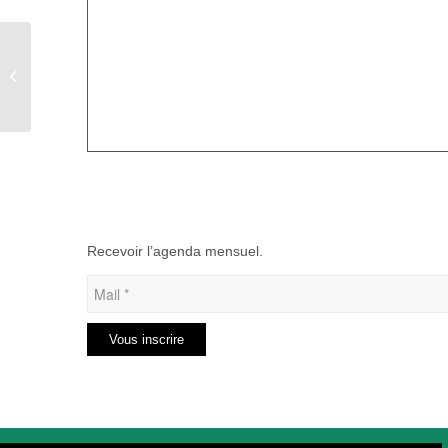
Fête du poney à Haudricourt
Recevoir l’agenda mensuel.