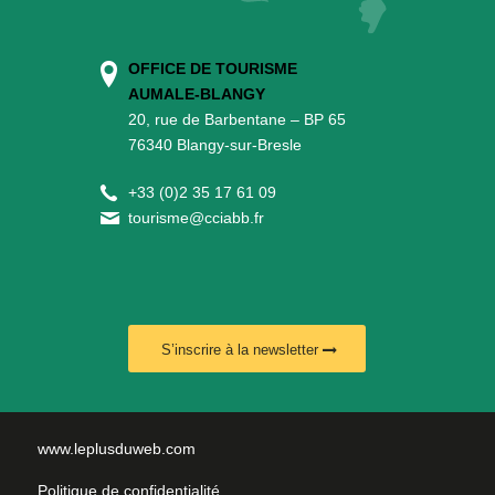
OFFICE DE TOURISME
AUMALE-BLANGY
20, rue de Barbentane – BP 65
76340 Blangy-sur-Bresle
+
33 (0)2 35 17 61 09
tourisme@cciabb.fr
S’inscrire à la newsletter
www.leplusduweb.com
Politique de confidentialité