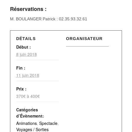
Réservations :
M. BOULANGER Patrick : 02.35.93.32.61
DÉTAILS
ORGANISATEUR
Début :
8 juin 2018
Fin :
11 juin 2018
Prix :
370€ à 400€
Catégories
d’Évènement:
Animations
,
Spectacle
,
Voyages / Sorties