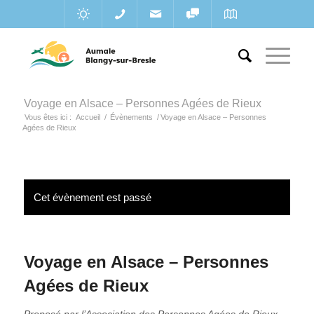
Voyage en Alsace – Personnes Agées de Rieux
Vous êtes ici :
Accueil
/
Évènements
/
Voyage en Alsace – Personnes
Agées de Rieux
Cet évènement est passé
Voyage en Alsace – Personnes
Agées de Rieux
Proposé par l’Association des Personnes Agées de Rieux