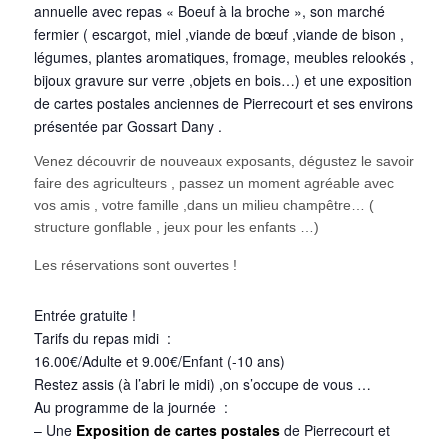
annuelle avec repas « Boeuf à la broche », son marché
fermier
( escargot, miel ,viande de bœuf ,viande de bison ,
légumes, plantes aromatiques, fromage, meubles relookés ,
bijoux gravure sur verre ,objets en bois…)
et une exposition
de cartes postales anciennes de Pierrecourt et ses environs
présentée par Gossart Dany .
Venez découvrir de nouveaux exposants, dégustez le savoir
faire des agriculteurs , passez un moment agréable avec
vos amis , votre famille ,dans un milieu champêtre… (
structure gonflable , jeux pour les enfants …)
Les réservations sont ouvertes !
E
ntrée gratuite !
Tarifs du repas midi :
16.00€/Adulte et 9.00€/Enfant (-10 ans)
Restez assis (à l’abri le midi) ,on s’occupe de vous …
Au programme de la journée :
– Une
Exposition de cartes postales
de Pierrecourt et