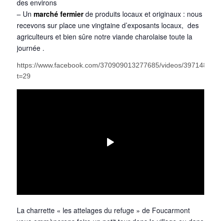
des environs
– Un
marché fermier
de produits locaux et originaux : nous
recevons sur place une vingtaine d’exposants locaux, des
agriculteurs et bien sûre notre viande charolaise toute la
journée .
https://www.facebook.com/370909013277685/videos/397148707
t=29
La charrette « les attelages du refuge » de Foucarmont