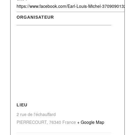
https://www.facebook.com/Earl-Louis-Michel-3709090132776
ORGANISATEUR
LIEU
2 rue de l'échauffard
PIERRECOURT
,
76340
France
+ Google Map