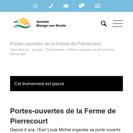
Portes-ouvertes de la Ferme de Pierrecourt
Vous êtes ici :
Accueil
/
Évènements
/
Portes-ouvertes de la Ferme de
Pierrecourt
Cet évènement est passé
Portes-ouvertes de la Ferme de
Pierrecourt
Depuis 6 ans,
l’Earl Louis Michel organise sa porte ouverte