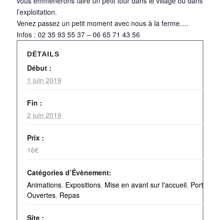
vous emmènerons faire un petit tour dans le village ou dans
l’exploitation.
Venez passez un petit moment avec nous à la ferme….
Infos : 02 35 93 55 37 – 06 65 71 43 56
DÉTAILS
Début :
1 juin 2019
Fin :
2 juin 2019
Prix :
16€
Catégories d’Évènement:
Animations
,
Expositions
,
Mise en avant sur l'accueil
,
Portes
Ouvertes
,
Repas
Site :