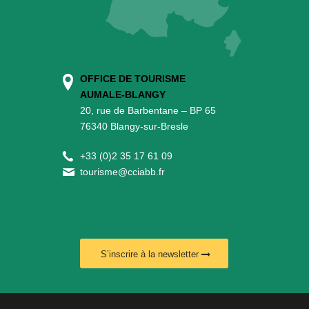
OFFICE DE TOURISME
AUMALE-BLANGY
20, rue de Barbentane – BP 65
76340 Blangy-sur-Bresle
+
33 (0)2 35 17 61 09
tourisme@cciabb.fr
S’inscrire à la newsletter