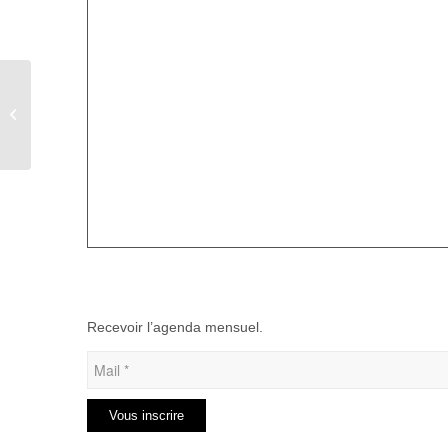
Soirée Tartiflette à Aumale
Recevoir l’agenda mensuel.