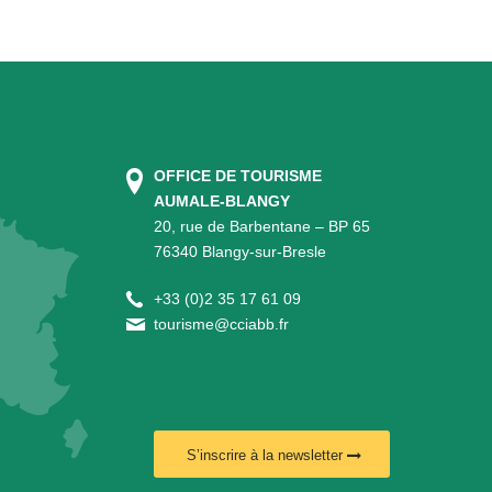
OFFICE DE TOURISME
AUMALE-BLANGY
20, rue de Barbentane – BP 65
76340 Blangy-sur-Bresle
+
33 (0)2 35 17 61 09
tourisme@cciabb.fr
S’inscrire à la newsletter