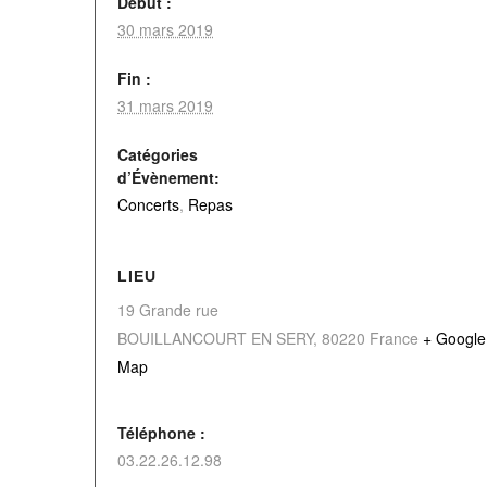
Début :
30 mars 2019
Fin :
31 mars 2019
Catégories
d’Évènement:
Concerts
,
Repas
LIEU
19 Grande rue
BOUILLANCOURT EN SERY
,
80220
France
+ Google
Map
Téléphone :
03.22.26.12.98