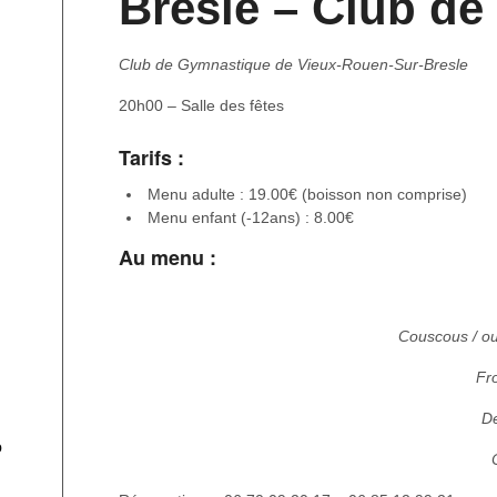
Bresle – Club d
Club de Gymnastique de Vieux-Rouen-Sur-Bresle
20h00 – Salle des fêtes
Tarifs :
Menu adulte : 19.00€ (boisson non comprise)
Menu enfant (-12ans) : 8.00€
Au menu :
Couscous / ou
Fr
De
p