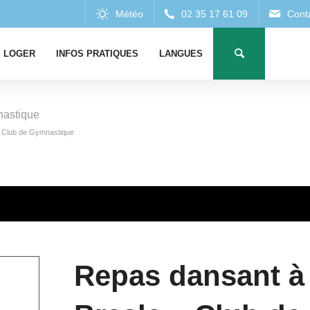
 LOGER
INFOS PRATIQUES
LANGUES
nastique
 Club de Gymnastique
Repas dansant à