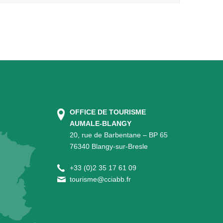
OFFICE DE TOURISME
AUMALE-BLANGY
20, rue de Barbentane – BP 65
76340 Blangy-sur-Bresle
+
33 (0)2 35 17 61 09
tourisme@cciabb.fr