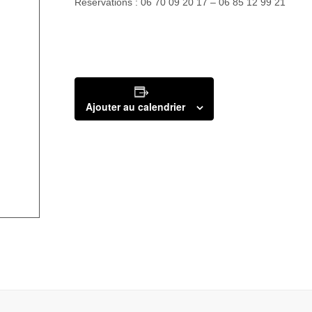
Réservations : 06 70 09 20 17 – 06 85 12 99 21
Ajouter au calendrier