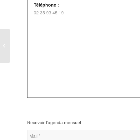
Téléphone :
02 35 93 45 19
Chasse aux œufs à la ferme de
Pierrecourt
Recevoir l’agenda mensuel.