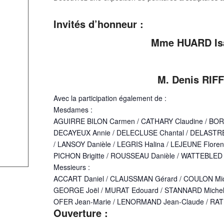
Invités d’honneur :
Mme HUARD Isab
M. Denis RIFF
Avec la participation également de :
Mesdames :
AGUIRRE BILON Carmen / CATHARY Claudine / BO
DECAYEUX Annie / DELECLUSE Chantal / DELASTRE 
/ LANSOY Danièle / LEGRIS Halina / LEJEUNE Flore
PICHON Brigitte / ROUSSEAU Danièle / WATTEBLED 
Messieurs :
ACCART Daniel / CLAUSSMAN Gérard / COULON Mich
GEORGE Joël / MURAT Edouard / STANNARD Michel / 
OFER Jean-Marie / LENORMAND Jean-Claude / R
Ouverture :