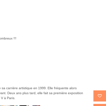
ombreux !!!
a carrière artistique en 1999. Elle fréquente alors
vant. Deux ans plus tard, elle fait sa première exposition
V à Paris.