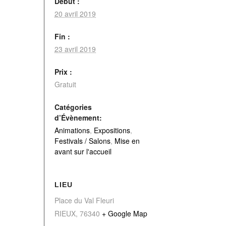
Début :
20 avril 2019
Fin :
23 avril 2019
Prix :
Gratuit
Catégories
d’Évènement:
Animations
,
Expositions
,
Festivals / Salons
,
Mise en
avant sur l'accueil
LIEU
Place du Val Fleuri
RIEUX
,
76340
+ Google Map