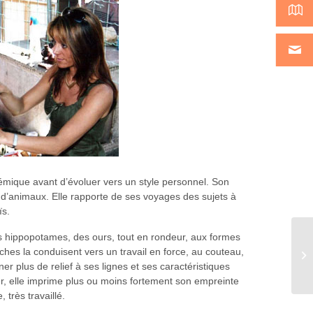
émique avant d’évoluer vers un style personnel. Son
 d’animaux. Elle rapporte de ses voyages des sujets à
ïs.
s hippopotames, des ours, tout en rondeur, aux formes
ches la conduisent vers un travail en force, au couteau,
Le
r plus de relief à ses lignes et ses caractéristiques
er, elle imprime plus ou moins fortement son empreinte
 très travaillé.