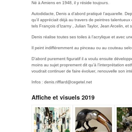
Né à Amiens en 1948, il y réside toujours.
Autodidacte, Denis a d’abord pratiqué l’aquarelle. Depu
qu’il appréciait déjà au travers de peintres talentueu
tels François d’Izarny , Julian Taylor, Jean Arcelin, et 
Denis réalise toutes ses toiles à l’acrylique et avec un
Il peint indifféremment au pinceau ou au couteau selo
D’abord purement figuratif il a voulu ensuite développ
moins au sujet proprement dit qu’à l’interprétation est
voudrait continuer de faire évoluer, renouvelle son int
Infos : denis.rifflard@cegetel.net
Affiche et visuels 2019