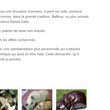
is une douzaine d’années, il peint sur toile, peinture
x comme, dans la grande tradition, Balthus, ou plus actuels
surtout Daniel Gélis.
e palette de base très réduite.
n les effets recherchés.
er une représentation plus personnelle qui s’attache
hétique qui peut en être faite. Cette démarche, qu’il
érêt à peindre.