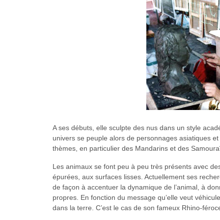
A ses débuts, elle sculpte des nus dans un style acad
univers se peuple alors de personnages asiatiques et
thèmes, en particulier des Mandarins et des Samoura
Les animaux se font peu à peu très présents avec de
épurées, aux surfaces lisses. Actuellement ses recher
de façon à accentuer la dynamique de l’animal, à donne
propres. En fonction du message qu’elle veut véhicul
dans la terre. C’est le cas de son fameux Rhino-féroce,