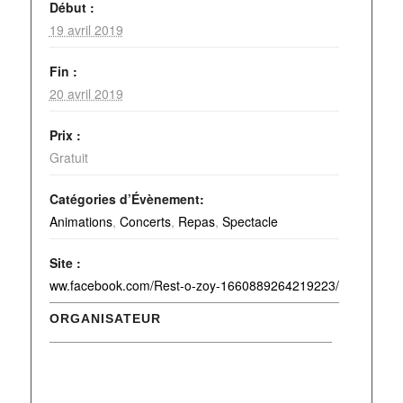
Début :
19 avril 2019
Fin :
20 avril 2019
Prix :
Gratuit
Catégories d’Évènement:
Animations
,
Concerts
,
Repas
,
Spectacle
Site :
ww.facebook.com/Rest-o-zoy-1660889264219223/
ORGANISATEUR