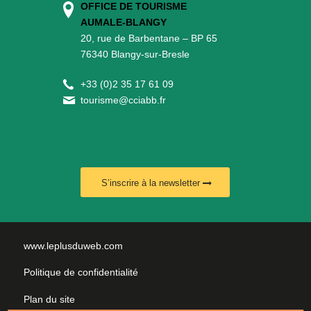
OFFICE DE TOURISME
AUMALE-BLANGY
20, rue de Barbentane – BP 65
76340 Blangy-sur-Bresle
+
33 (0)2 35 17 61 09
tourisme@cciabb.fr
S’inscrire à la newsletter
www.leplusduweb.com
Politique de confidentialité
Plan du site