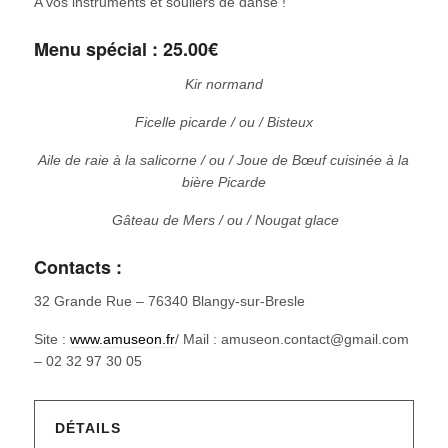
A vos instruments et souliers de danse !
Menu spécial : 25.00€
Kir normand
Ficelle picarde / ou / Bisteux
Aile de raie à la salicorne / ou / Joue de Bœuf cuisinée à la
bière Picarde
Gâteau de Mers / ou / Nougat glace
Contacts :
32 Grande Rue – 76340 Blangy-sur-Bresle
Site :
www.amuseon.fr
/ Mail : amuseon.contact@gmail.com
– 02 32 97 30 05
DÉTAILS