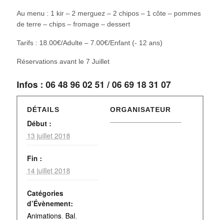
Au menu : 1 kir – 2 merguez – 2 chipos – 1 côte – pommes
de terre – chips – fromage – dessert
Tarifs : 18.00€/Adulte – 7.00€/Enfant (- 12 ans)
Réservations avant le 7 Juillet
Infos : 06 48 96 02 51 / 06 69 18 31 07
DÉTAILS
ORGANISATEUR
Début :
13 juillet 2018
Fin :
14 juillet 2018
Catégories
d’Évènement:
Animations
,
Bal
,