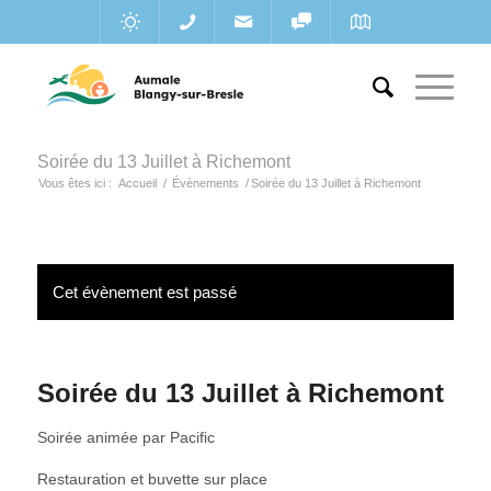
Soirée du 13 Juillet à Richemont
Vous êtes ici :
Accueil
/
Évènements
/
Soirée du 13 Juillet à Richemont
Cet évènement est passé
Soirée du 13 Juillet à Richemont
Soirée animée par Pacific
Restauration et buvette sur place