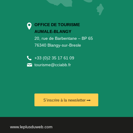
OFFICE DE TOURISME
AUMALE-BLANGY
20, rue de Barbentane – BP 65
76340 Blangy-sur-Bresle
+
33 (0)2 35 17 61 09
tourisme@cciabb.fr
S’inscrire à la newsletter
www.leplusduweb.com