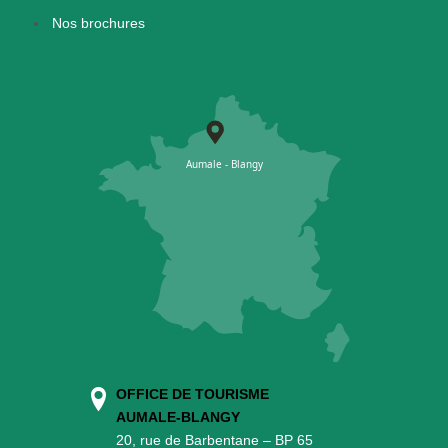
Nos brochures
OFFICE DE TOURISME
AUMALE-BLANGY
20, rue de Barbentane – BP 65