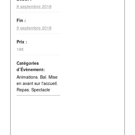
8 septembre 2018
Fin :
9 septembre 2018
Prix :
18€
Catégories
d’Évènement:
Animations
,
Bal
,
Mise
en avant sur l'accueil
,
Repas
,
Spectacle