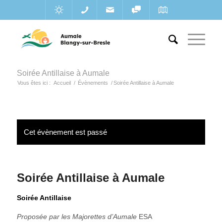
Soirée Antillaise à Aumale
Vous êtes ici :
Accueil
/
Évènements
/
Soirée Antillaise à Aumale
Cet évènement est passé
Soirée Antillaise à Aumale
Soirée Antillaise
Proposée par les Majorettes d’Aumale
ESA