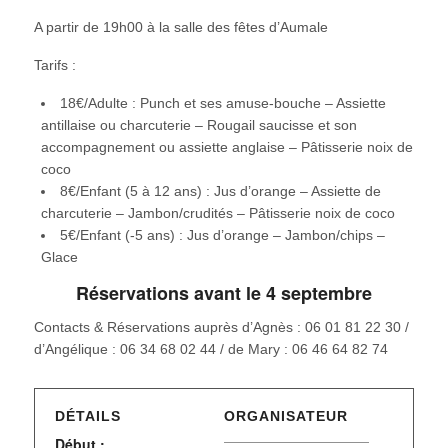
A partir de 19h00 à la salle des fêtes d’Aumale
Tarifs :
18€/Adulte : Punch et ses amuse-bouche – Assiette
antillaise ou charcuterie – Rougail saucisse et son
accompagnement ou assiette anglaise – Pâtisserie noix de
coco
8€/Enfant (5 à 12 ans) : Jus d’orange – Assiette de
charcuterie – Jambon/crudités – Pâtisserie noix de coco
5€/Enfant (-5 ans) : Jus d’orange – Jambon/chips –
Glace
Réservations avant le 4 septembre
Contacts & Réservations auprès d’Agnès : 06 01 81 22 30 /
d’Angélique : 06 34 68 02 44 / de Mary : 06 46 64 82 74
DÉTAILS
ORGANISATEUR
Début :