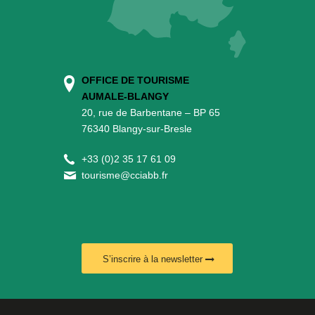
OFFICE DE TOURISME
AUMALE-BLANGY
20, rue de Barbentane – BP 65
76340 Blangy-sur-Bresle
+
33 (0)2 35 17 61 09
tourisme@cciabb.fr
S’inscrire à la newsletter