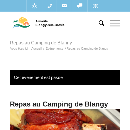
Repas au Camping de Blangy
Vous êtes ici :
Accueil
/
Évènements
/
Repas au Camping de Blangy
Cet évènement est passé
Repas au Camping de Blangy