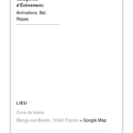
d’Évènement:
Animations
,
Bal
,
Repas
LIEU
Zone de loisirs
Blangy-sur-Bresle
,
76340
France
+ Google Map