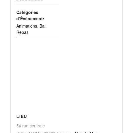
Catégories
d’Évènement:
Animations
,
Bal
,
Repas
LIEU
54 rue centrale