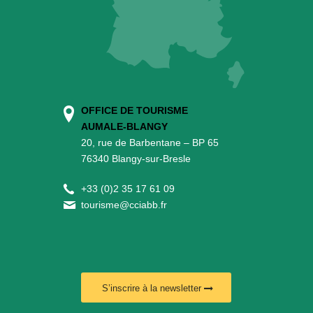
OFFICE DE TOURISME
AUMALE-BLANGY
20, rue de Barbentane – BP 65
76340 Blangy-sur-Bresle
+
33 (0)2 35 17 61 09
tourisme@cciabb.fr
S’inscrire à la newsletter