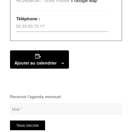
RICHEMONT
,
76390
France
+ Google Map
Téléphone :
02.35.93.73.17
Ajouter au calendrier
Recevoir l’agenda mensuel.