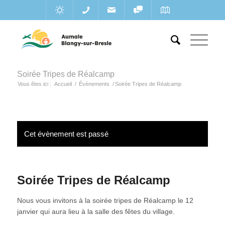
Soirée Tripes de Réalcamp
Vous êtes ici :
Accueil
/
Évènements
/
Soirée Tripes de Réalcamp
Cet évènement est passé
Soirée Tripes de Réalcamp
Nous vous invitons à la soirée tripes de Réalcamp le 12
janvier qui aura lieu à la salle des fêtes du village.