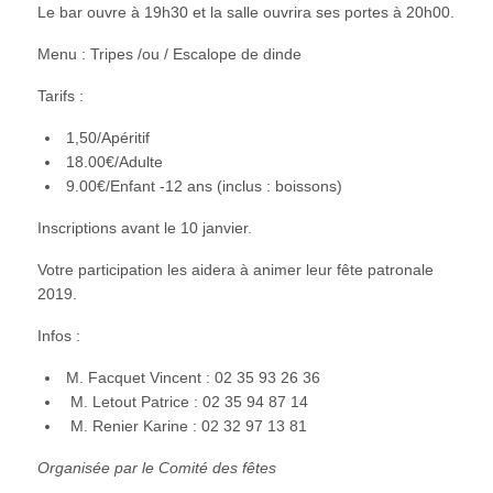
Le bar ouvre à 19h30 et la salle ouvrira ses portes à 20h00.
Menu : Tripes /ou / Escalope de dinde
Tarifs :
1,50/Apéritif
18.00€/Adulte
9.00€/Enfant -12 ans (inclus : boissons)
Inscriptions avant le 10 janvier.
Votre participation les aidera à animer leur fête patronale
2019.
Infos :
M. Facquet Vincent : 02 35 93 26 36
M. Letout Patrice : 02 35 94 87 14
M. Renier Karine : 02 32 97 13 81
Organisée par le Comité des fêtes