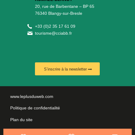
20, rue de Barbentane – BP 65
76340 Blangy-sur-Bresle
+
33 (0)2 35 17 61 09
tourisme@cciabb.fr
S’inscrire à la newsletter
www.leplusduweb.com
Politique de confidentialité
Plan du site
Mentions légales