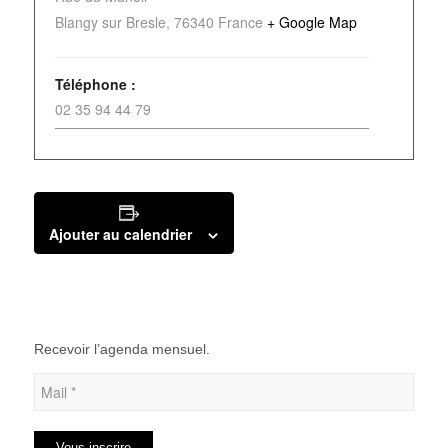
Blangy sur Bresle
,
76340
France
+ Google Map
Téléphone :
02 35 94 44 79
Ajouter au calendrier
Recevoir l’agenda mensuel.