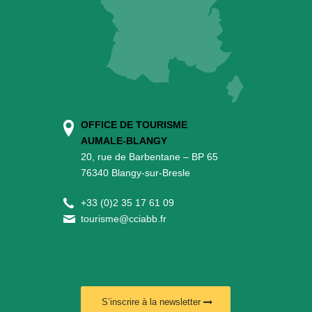
OFFICE DE TOURISME
AUMALE-BLANGY
20, rue de Barbentane – BP 65
76340 Blangy-sur-Bresle
+
33 (0)2 35 17 61 09
tourisme@cciabb.fr
S’inscrire à la newsletter