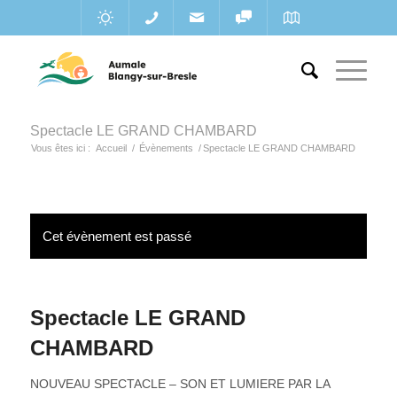
Spectacle LE GRAND CHAMBARD
Vous êtes ici :
Accueil
/
Évènements
/
Spectacle LE GRAND CHAMBARD
Cet évènement est passé
Spectacle LE GRAND
CHAMBARD
NOUVEAU SPECTACLE – SON ET LUMIERE PAR LA