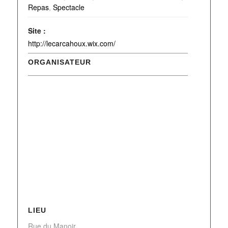
Repas
,
Spectacle
Site :
http://lecarcahoux.wix.com/
ORGANISATEUR
LIEU
Rue du Manoir