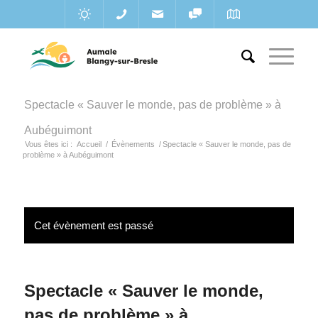
Spectacle « Sauver le monde, pas de problème » à
Aubéguimont
Vous êtes ici :
Accueil
/
Évènements
/
Spectacle « Sauver le monde, pas de
problème » à Aubéguimont
Cet évènement est passé
Spectacle « Sauver le monde,
pas de problème » à