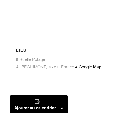
LIEU
8 Ruelle Potage
AUBEGUIMONT
,
76390
France
+ Google Map
Ajouter au calendrier