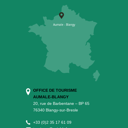
OFFICE DE TOURISME
AUMALE-BLANGY
20, rue de Barbentane – BP 65
76340 Blangy-sur-Bresle
+
33 (0)2 35 17 61 09