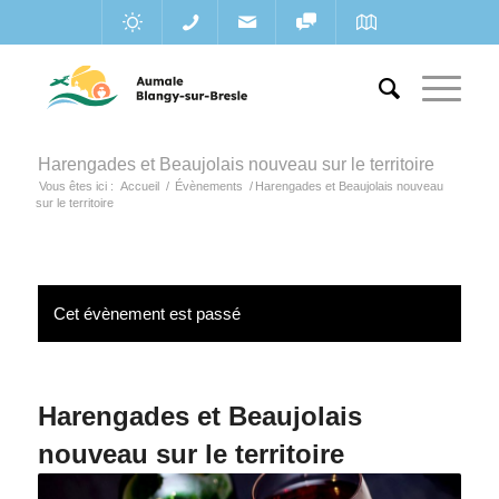
Harengades et Beaujolais nouveau sur le territoire
Vous êtes ici :
Accueil
/
Évènements
/
Harengades et Beaujolais nouveau
sur le territoire
Cet évènement est passé
Harengades et Beaujolais
nouveau sur le territoire