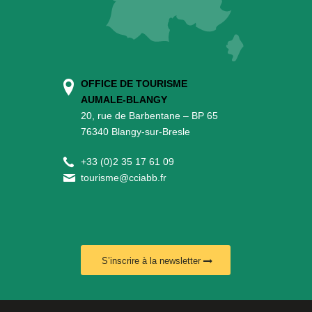
OFFICE DE TOURISME
AUMALE-BLANGY
20, rue de Barbentane – BP 65
76340 Blangy-sur-Bresle
+
33 (0)2 35 17 61 09
tourisme@cciabb.fr
S’inscrire à la newsletter