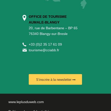
OFFICE DE TOURISME
AUMALE-BLANGY
20, rue de Barbentane – BP 65
76340 Blangy-sur-Bresle
+
33 (0)2 35 17 61 09
tourisme@cciabb.fr
S’inscrire à la newsletter
www.leplusduweb.com