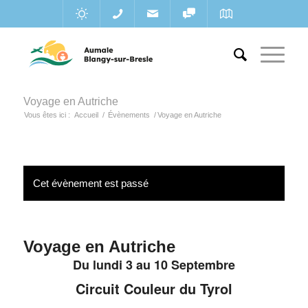
Voyage en Autriche
Vous êtes ici :
Accueil
/
Évènements
/
Voyage en Autriche
Cet évènement est passé
Voyage en Autriche
Du lundi 3 au 10 Septembre
Circuit Couleur du Tyrol