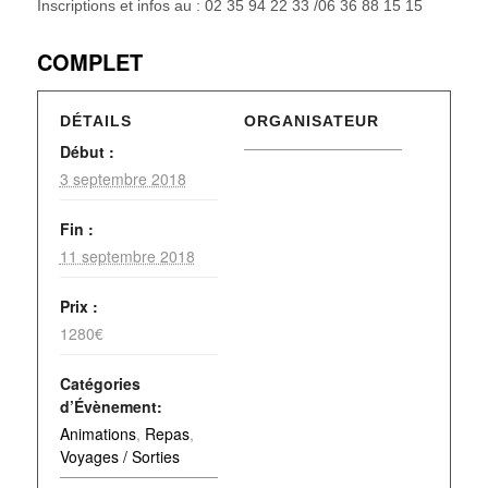
Inscriptions et infos au : 02 35 94 22 33 /06 36 88 15 15
COMPLET
DÉTAILS
ORGANISATEUR
Début :
3 septembre 2018
Fin :
11 septembre 2018
Prix :
1280€
Catégories
d’Évènement:
Animations
,
Repas
,
Voyages / Sorties