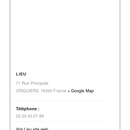
LIEU
71 Rue Principale
CRIQUIERS
,
76390
France
+ Google Map
Téléphone :
02.35.93.67.88
Voir Lieu site web