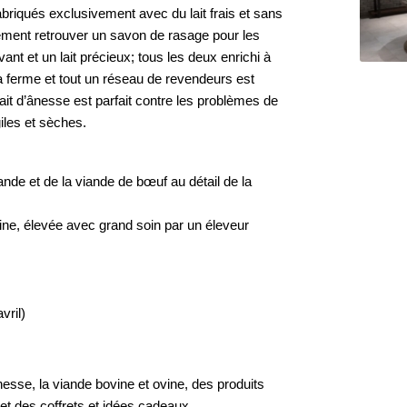
riqués exclusivement avec du lait frais et sans
alement retrouver un savon de rasage pour les
nt et un lait précieux; tous les deux enrichi à
la ferme et tout un réseau de revendeurs est
lait d’ânesse est parfait contre les problèmes de
iles et sèches.
e et de la viande de bœuf au détail de la
ine, élevée avec grand soin par un éleveur
vril)
nesse, la viande bovine et ovine, des produits
et des coffrets et idées cadeaux.