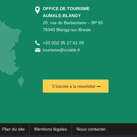
OFFICE DE TOURISME
AUMALE-BLANGY
20, rue de Barbentane – BP 65
76340 Blangy-sur-Bresle
+
33 (0)2 35 17 61 09
tourisme@cciabb.fr
S’inscrire à la newsletter
Plan du site
Mentions légales
Nous contacter