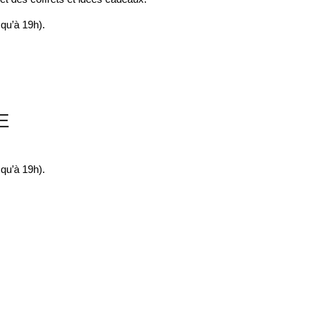
qu’à 19h).
E
qu’à 19h).