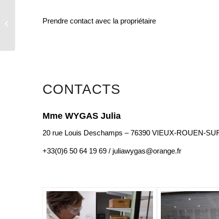
Le moulin du petit
Prendre contact avec la propriétaire
marais
CONTACTS
Mme WYGAS Julia
20 rue Louis Deschamps – 76390 VIEUX-ROUEN-S
+33(0)6 50 64 19 69 / juliawygas@orange.fr