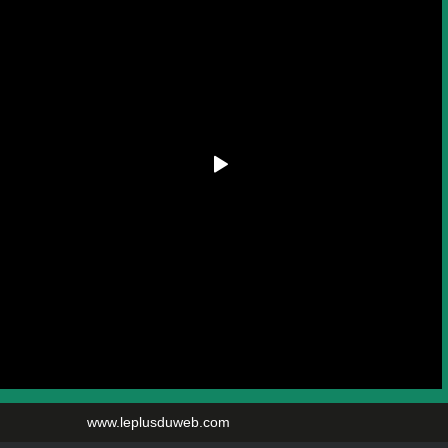
www.leplusduweb.com