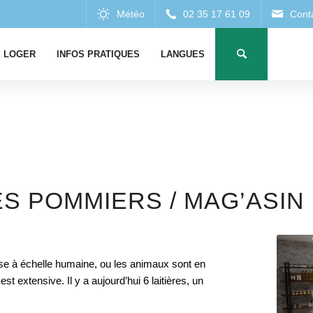
 LOGER
INFOS PRATIQUES
LANGUES
ES POMMIERS / MAG’ASIN
ise à échelle humaine, ou les animaux sont en
st extensive. Il y a aujourd’hui 6 laitières, un