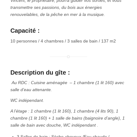
Vincent, le propriétaire, pourra guider vos sorties, et vous
transmettre ses passions, du bois aux énergies
renouvelables, de la pêche en mer à la musique.
Capacité :
10 personnes / 4 chambres / 3 salles de bain / 137 m2
Description du gîte :
Au RDC : Cuisine aménagée – 1 chambre (1 lit 160) avec
salle d’eau attenante.
WC indépendant.
A l’étage : 1 chambre (1 lit 160), 1 chambre (4 lits 90), 1
chambre (1 lit 160) + 1 salle de bains (baignoire d’angle), 1
salle de bain avec douche, WC indépendant .
3 Salles de bain : Sèche-cheveux /Eau chaude /