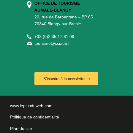
OFFICE DE TOURISME
AUMALE-BLANGY
20, rue de Barbentane – BP 65
76340 Blangy-sur-Bresle
+
33 (0)2 35 17 61 09
tourisme@cciabb.fr
S’inscrire à la newsletter
www.leplusduweb.com
Politique de confidentialité
Plan du site