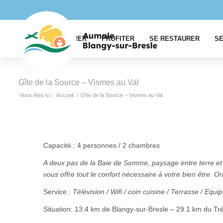
EXPLORER
PROFITER
SE RESTAURER
SE
Gîte de la Source – Vismes au Val
Vous êtes ici :
Accueil
/
Gîte de la Source – Vismes au Val
Capacité : 4 personnes / 2 chambres
A deux pas de la Baie de Somme, paysage entre terre et m
vous offre tout le confort nécessaire à votre bien être. O
Service :
Télévision / Wifi / coin cuisine / Terrasse / E
Situation: 13.4 km de Blangy-sur-Bresle – 29.1 km du Tr