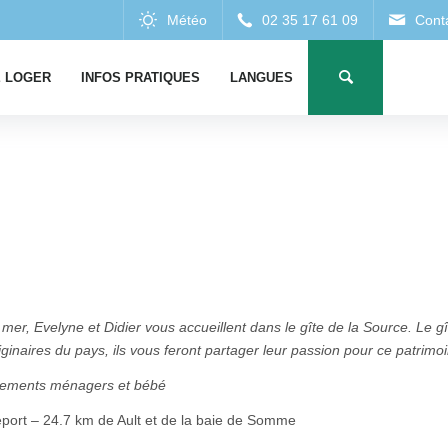
 LOGER
INFOS PRATIQUES
LANGUES
er, Evelyne et Didier vous accueillent dans le gîte de la Source. Le g
riginaires du pays, ils vous feront partager leur passion pour ce patrimo
quipements ménagers et bébé
éport – 24.7 km de Ault et de la baie de Somme