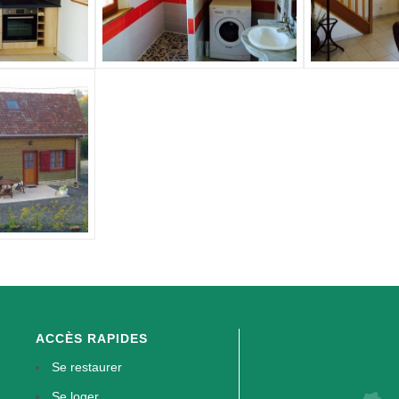
ACCÈS RAPIDES
Se restaurer
Se loger