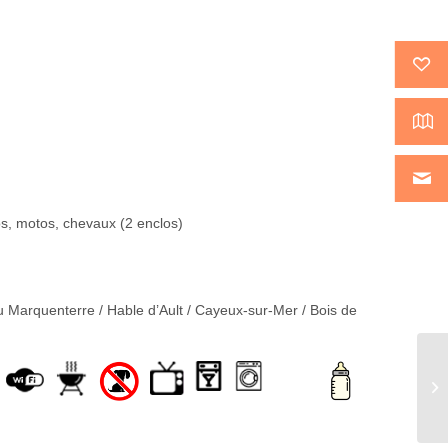
los, motos, chevaux (2 enclos)
u Marquenterre / Hable d’Ault / Cayeux-sur-Mer / Bois de