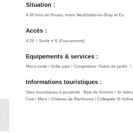
Situation :
A 60 kms de Rouen, entre Neufchâtel-en-Bray et Eu.
Accès :
A 28 – Sortie n°6 (Foucarmont)
Equipements & services :
Micro-onde / Grille-pain / Congélateur /Salon de jardin /
Informations touristiques :
Sites touristiques à proximité : Baie de Somme / St-Val
Cise / Mers / Château de Rambures / Collégiale St Vulfra
Site V1 – Aumale