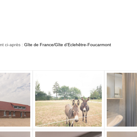
nt ci-après :
Gîte de France/Gîte d’Eclehêtre-Foucarmont