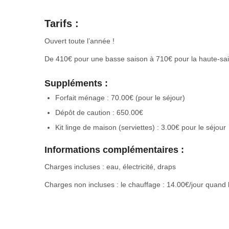
Tarifs :
Ouvert toute l’année !
De 410€ pour une basse saison à 710€ pour la haute-sa
Suppléments :
Forfait ménage : 70.00€ (pour le séjour)
Dépôt de caution : 650.00€
Kit linge de maison (serviettes) : 3.00€ pour le séjour
Informations complémentaires :
Charges incluses : eau, électricité, draps
Charges non incluses : le chauffage : 14.00€/jour quand l