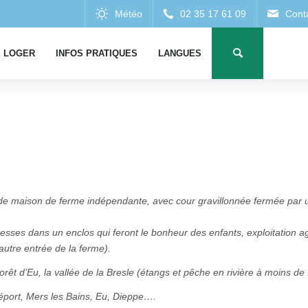
 LOGER
INFOS PRATIQUES
LANGUES
e maison de ferme indépendante, avec cour gravillonnée fermée par un
ânesses dans un enclos qui feront le bonheur des enfants, exploitation ag
’autre entrée de la ferme).
orêt d’Eu, la vallée de la Bresle (étangs et pêche en rivière à moins d
réport, Mers les Bains, Eu, Dieppe….