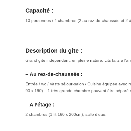
Capacité :
10 personnes / 4 chambres (2 au rez-de-chaussée et 2 à 
Description du gîte :
Grand gîte indépendant, en pleine nature. Lits faits à l’a
– Au rez-de-chaussée :
Entrée / wc / Vaste séjour-salon / Cuisine équipée avec ré
90 x 190) – 1 très grande chambre pouvant être séparé en
– A l’étage :
2 chambres (1 lit 160 x 200cm), salle d’eau.