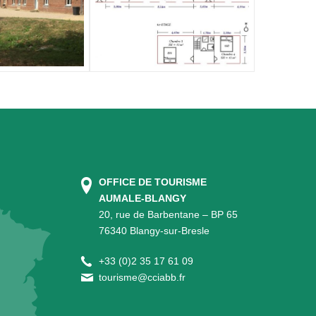
OFFICE DE TOURISME
AUMALE-BLANGY
20, rue de Barbentane – BP 65
76340 Blangy-sur-Bresle
+
33 (0)2 35 17 61 09
tourisme@cciabb.fr