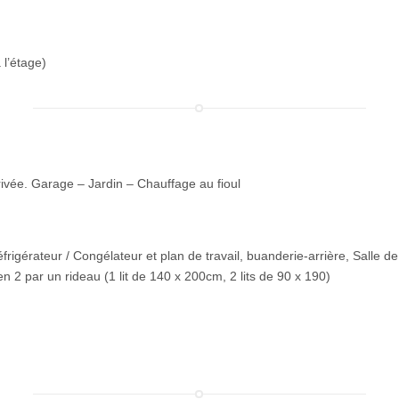
l’étage)
rrivée. Garage – Jardin – Chauffage au fioul
frigérateur / Congélateur et plan de travail, buanderie-arrière, Salle d
 2 par un rideau (1 lit de 140 x 200cm, 2 lits de 90 x 190)