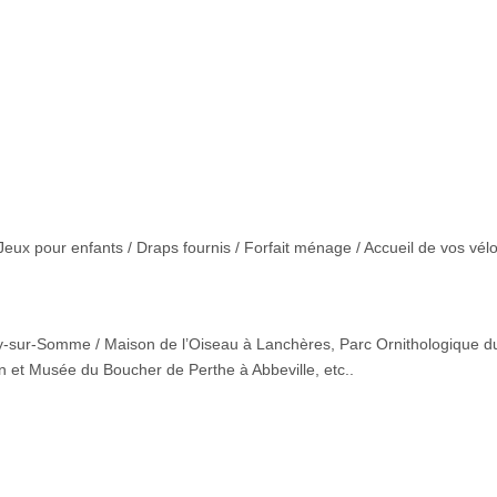
 Jeux pour enfants / Draps fournis / Forfait ménage / Accueil de vos vé
éry-sur-Somme / Maison de l’Oiseau à Lanchères, Parc Ornithologique d
n et Musée du Boucher de Perthe à Abbeville, etc..