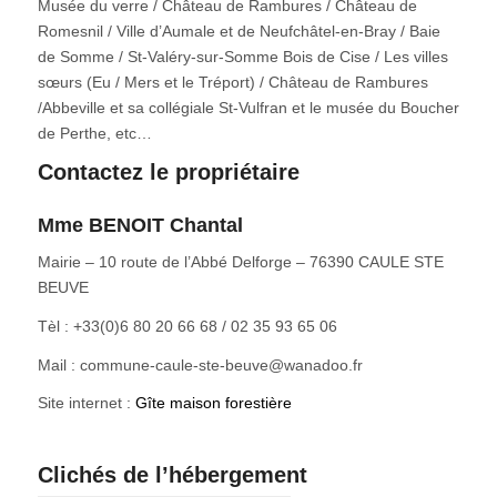
Musée du verre / Château de Rambures / Château de
Romesnil / Ville d’Aumale et de Neufchâtel-en-Bray / Baie
de Somme / St-Valéry-sur-Somme Bois de Cise / Les villes
sœurs (Eu / Mers et le Tréport) / Château de Rambures
/Abbeville et sa collégiale St-Vulfran et le musée du Boucher
de Perthe, etc…
Contactez le propriétaire
Mme BENOIT Chantal
Mairie – 10 route de l’Abbé Delforge – 76390 CAULE STE
BEUVE
Tèl : +33(0)6 80 20 66 68 / 02 35 93 65 06
Mail : commune-caule-ste-beuve@wanadoo.fr
Site internet :
Gîte maison forestière
Clichés de l’hébergement