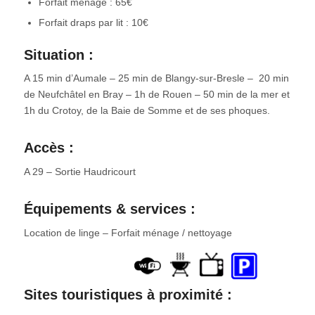
Forfait ménage : 65€
Forfait draps par lit : 10€
Situation :
A 15 min d’Aumale – 25 min de Blangy-sur-Bresle – 20 min
de Neufchâtel en Bray – 1h de Rouen – 50 min de la mer et
1h du Crotoy, de la Baie de Somme et de ses phoques.
Accès :
A 29 – Sortie Haudricourt
Équipements & services :
Location de linge – Forfait ménage / nettoyage
Sites touristiques à proximité :