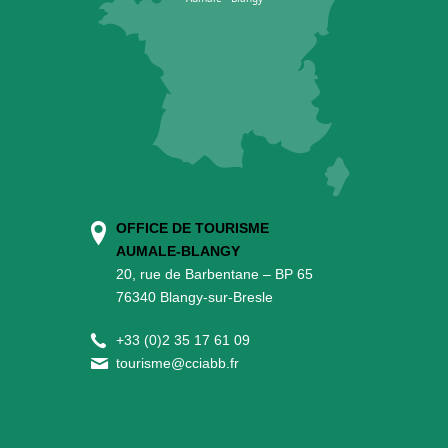
OFFICE DE TOURISME
AUMALE-BLANGY
20, rue de Barbentane – BP 65
76340 Blangy-sur-Bresle
+
33 (0)2 35 17 61 09
tourisme@cciabb.fr