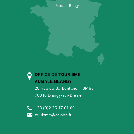
OFFICE DE TOURISME
AUMALE-BLANGY
20, rue de Barbentane – BP 65
76340 Blangy-sur-Bresle
+
33 (0)2 35 17 61 09
tourisme@cciabb.fr