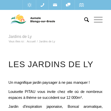
Jardins de Ly
Vous êtes ici :
Accueil
/
Jardins de Ly
LES JARDINS DE LY
Un magnifique jardin paysager à ne pas manquer !
Louisette PITAU vous invite chez elle où de nombreux
espaces à thème se succèdent sur 12 000m².
Jardin d’inspiration japonaise, Bonsaï aromatique,