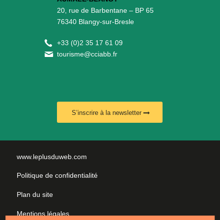
20, rue de Barbentane – BP 65
76340 Blangy-sur-Bresle
+
33 (0)2 35 17 61 09
tourisme@cciabb.fr
S’inscrire à la newsletter
www.leplusduweb.com
Politique de confidentialité
Plan du site
Mentions légales