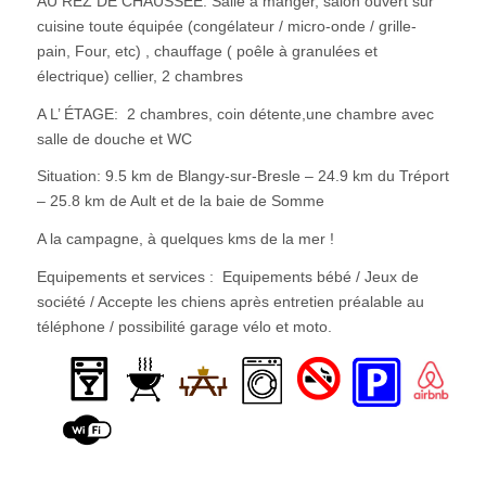
AU REZ DE CHAUSSÉE: Salle à manger, salon ouvert sur
cuisine toute équipée (congélateur / micro-onde / grille-
pain, Four, etc) , chauffage ( poêle à granulées et
électrique) cellier, 2 chambres
A L’ ÉTAGE: 2 chambres, coin détente,une chambre avec
salle de douche et WC
Situation: 9.5 km de Blangy-sur-Bresle – 24.9 km du Tréport
– 25.8 km de Ault et de la baie de Somme
A la campagne, à quelques kms de la mer !
Equipements et services : Equipements bébé / Jeux de
société / Accepte les chiens après entretien préalable au
téléphone / possibilité garage vélo et moto.