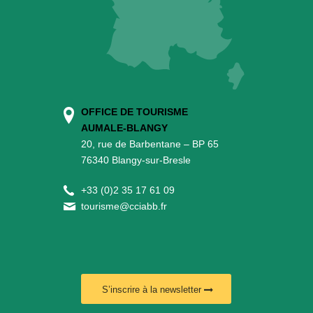
OFFICE DE TOURISME
AUMALE-BLANGY
20, rue de Barbentane – BP 65
76340 Blangy-sur-Bresle
+
33 (0)2 35 17 61 09
tourisme@cciabb.fr
S’inscrire à la newsletter