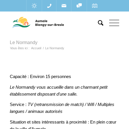
Le Normandy
Vous êtes ici :
Accueil
/
Le Normandy
Capacité : Environ 15 personnes
Le Normandy vous accueille dans un charmant petit
établissement disposant d’une salle.
Service :
TV (retransmission de match) /
Wifi / Multiples
langues / animaux autorisés
Situation et sites intéressants à proximité : En plein cœur
de la ville d’Aumale