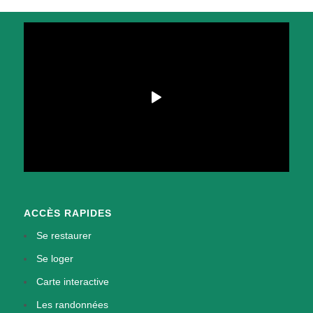
ACCÈS RAPIDES
Se restaurer
Se loger
Carte interactive
Les randonnées