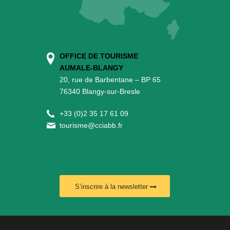
OFFICE DE TOURISME
AUMALE-BLANGY
20, rue de Barbentane – BP 65
76340 Blangy-sur-Bresle
+
33 (0)2 35 17 61 09
tourisme@cciabb.fr
S’inscrire à la newsletter