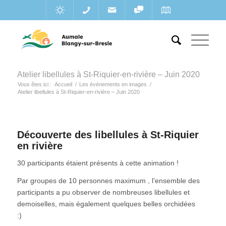
Atelier libellules à St-Riquier-en-rivière – Juin 2020
Vous êtes ici :
Accueil
/
Les événements en images
/
Atelier libellules à St-Riquier-en-rivière – Juin 2020
Découverte des libellules à St-Riquier
en rivière
30 participants étaient présents à cette animation !
Par groupes de 10 personnes maximum , l’ensemble des
participants a pu observer de nombreuses libellules et
demoiselles, mais également quelques belles orchidées
:)