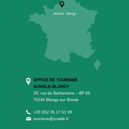
OFFICE DE TOURISME
AUMALE-BLANGY
20, rue de Barbentane – BP 65
76340 Blangy-sur-Bresle
+
33 (0)2 35 17 61 09
tourisme@cciabb.fr