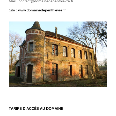
Mail : contact@domainedepenthievre.fr
Site :
www.domainedepenthievre.fr
TARIFS D’ACCÈS AU DOMAINE