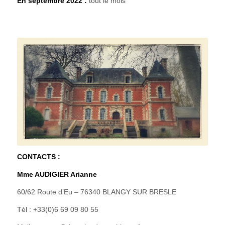
En septembre 2022 :
tout le mois
CONTACTS :
Mme AUDIGIER Arianne
60/62 Route d’Eu – 76340 BLANGY SUR BRESLE
Tèl : +33(0)6 69 09 80 55