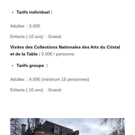
Tarifs individuel :
Adultes : 5.00€
Enfants (-10 ans) : Gratuit
Visites des Collections Nationales des Arts du Cristal
et de la Table :
5.00€ / personne.
Tarifs groupe :
Adultes : 4.00€ (minimum 15 personnes)
Enfants (-10 ans) : Gratuit