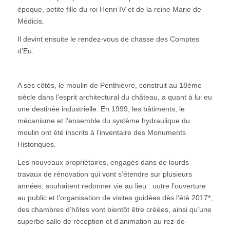
époque, petite fille du roi Henri IV et de la reine Marie de
Médicis.
Il devint ensuite le rendez-vous de chasse des Comptes
d’Eu.
A ses côtés, le moulin de Penthièvre, construit au 18ème
siècle dans l’esprit architectural du château, a quant à lui eu
une destinée industrielle. En 1999, les bâtiments, le
mécanisme et l’ensemble du système hydraulique du
moulin ont été inscrits à l’inventaire des Monuments
Historiques.
Les nouveaux propriétaires, engagés dans de lourds
travaux de rénovation qui vont s’étendre sur plusieurs
années, souhaitent redonner vie au lieu : outre l’ouverture
au public et l’organisation de visites guidées dès l’été 2017*,
des chambres d’hôtes vont bientôt être créées, ainsi qu’une
superbe salle de réception et d’animation au rez-de-