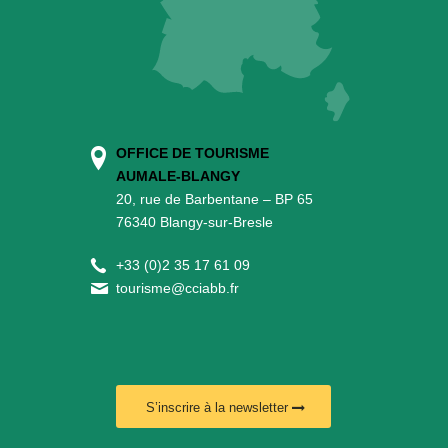
OFFICE DE TOURISME
AUMALE-BLANGY
20, rue de Barbentane – BP 65
76340 Blangy-sur-Bresle
+
33 (0)2 35 17 61 09
tourisme@cciabb.fr
S’inscrire à la newsletter