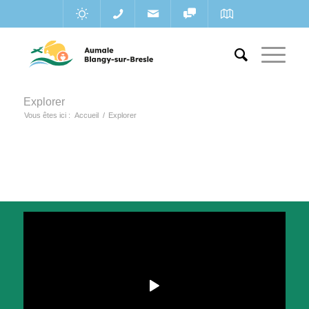
Explorer
Vous êtes ici :
Accueil
/
Explorer