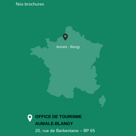
Nos brochures
OFFICE DE TOURISME
AUMALE-BLANGY
20, rue de Barbentane – BP 65