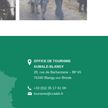
OFFICE DE TOURISME
AUMALE-BLANGY
20, rue de Barbentane – BP 65
76340 Blangy-sur-Bresle
+
33 (0)2 35 17 61 09
tourisme@cciabb.fr