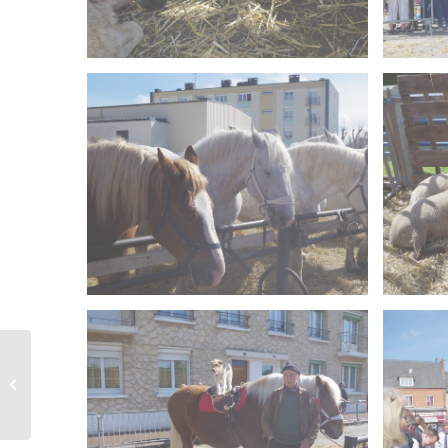
Canicross à Blangy