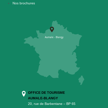
Nos brochures
OFFICE DE TOURISME
AUMALE-BLANGY
20, rue de Barbentane – BP 65