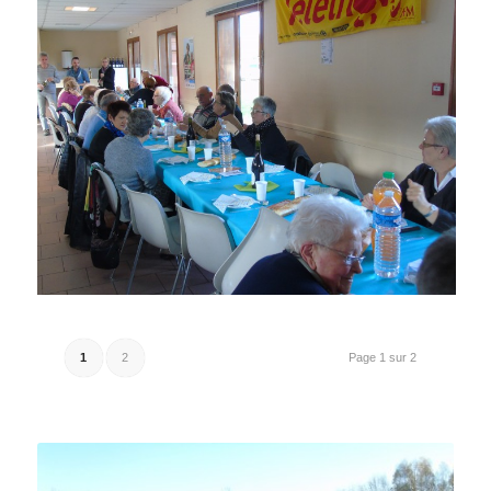
1
2
Page 1 sur 2