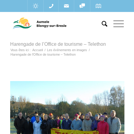
Harengade de l’Office de tourisme – Telethon
Vous êtes ici :
Accueil
/
Les événements en images
/
Harengade de l’Office de tourisme – Telethon