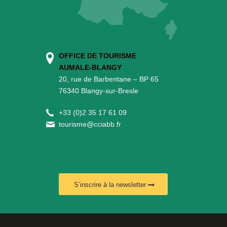
OFFICE DE TOURISME
AUMALE-BLANGY
20, rue de Barbentane – BP 65
76340 Blangy-sur-Bresle
+
33 (0)2 35 17 61 09
tourisme@cciabb.fr
S’inscrire à la newsletter