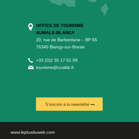
OFFICE DE TOURISME
AUMALE-BLANGY
20, rue de Barbentane – BP 65
76340 Blangy-sur-Bresle
+
33 (0)2 35 17 61 09
tourisme@cciabb.fr
S’inscrire à la newsletter
www.leplusduweb.com