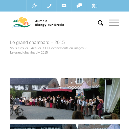
Le grand chambard – 2015
Vous êtes ici :
Accueil
/
Les événements en images
/
Le grand chambard – 2015